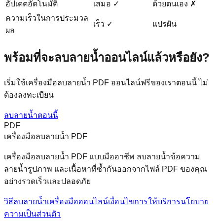
อัปเดตอัตโนมัติ
เสมอ ✓
ด้วยตนเอง ✗
ความเร็วในการประมวล
เร็ว ✓
แปรผัน
ผล
พร้อมที่จะลบลายน้ำออนไลน์แล้วหรือยัง?
เริ่มใช้เครื่องมือลบลายน้ำ PDF ออนไลน์ฟรีของเราตอนนี้ ไม่
ต้องลงทะเบียน
ลบลายน้ำตอนนี้
PDF
เครื่องมือลบลายน้ำ PDF
เครื่องมือลบลายน้ำ PDF แบบมืออาชีพ ลบลายน้ำข้อความ
ลายน้ำรูปภาพ และเนื้อหาที่ซ้ำกันออกจากไฟล์ PDF ของคุณ
อย่างรวดเร็วและปลอดภัย
วิธีลบลายน้ำ
เครื่องมือออนไลน์
เงื่อนไขการให้บริการ
นโยบาย
ความเป็นส่วนตัว