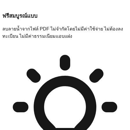
ฟรีสมบูรณ์แบบ
ลบลายน้ำจากไฟล์ PDF ไม่จำกัดโดยไม่มีค่าใช้จ่าย ไม่ต้องลง
ทะเบียน ไม่มีค่าธรรมเนียมแอบแฝง