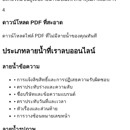
4
ดาวน์โหลด PDF ที่สะอาด
ดาวน์โหลดไฟล์ PDF ที่ไม่มีลายน้ำของคุณทันที
ประเภทลายน้ำที่เราลบออนไลน์
ลายน้ำข้อความ
•
การแจ้งลิขสิทธิ์และการปฏิเสธความรับผิดชอบ
•
ตราประทับร่างและความลับ
•
ชื่อบริษัทและข้อความแบรนด์
•
ตราประทับวันที่และเวลา
•
หัวเรื่องและส่วนท้าย
•
การวางซ้อนหมายเลขหน้า
ลายน้ำรูปภาพ