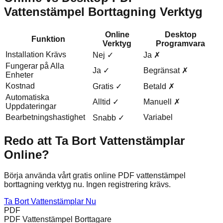
Vattenstämpel Borttagning Verktyg
Online
Desktop
Funktion
Verktyg
Programvara
Installation Krävs
Nej ✓
Ja ✗
Fungerar på Alla
Ja ✓
Begränsat ✗
Enheter
Kostnad
Gratis ✓
Betald ✗
Automatiska
Alltid ✓
Manuell ✗
Uppdateringar
Bearbetningshastighet
Variabel
Snabb ✓
Redo att Ta Bort Vattenstämplar
Online?
Börja använda vårt gratis online PDF vattenstämpel
borttagning verktyg nu. Ingen registrering krävs.
Ta Bort Vattenstämplar Nu
PDF
PDF Vattenstämpel Borttagare