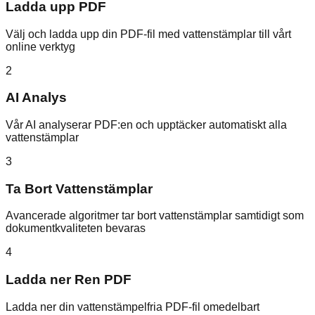
Ladda upp PDF
Välj och ladda upp din PDF-fil med vattenstämplar till vårt
online verktyg
2
AI Analys
Vår AI analyserar PDF:en och upptäcker automatiskt alla
vattenstämplar
3
Ta Bort Vattenstämplar
Avancerade algoritmer tar bort vattenstämplar samtidigt som
dokumentkvaliteten bevaras
4
Ladda ner Ren PDF
Ladda ner din vattenstämpelfria PDF-fil omedelbart